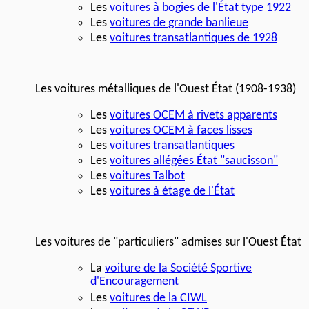
Les
voitures à bogies de l'État type 1922
Les
voitures de grande banlieue
Les
voitures transatlantiques de 1928
Les voitures métalliques de l'Ouest État (1908-1938)
Les
voitures OCEM à rivets apparents
Les
voitures OCEM à faces lisses
Les
voitures transatlantiques
Les
voitures allégées État "saucisson"
Les
voitures Talbot
Les
voitures à étage de l'État
Les voitures de "particuliers" admises sur l'Ouest État
La
voiture de la Société Sportive
d'Encouragement
Les
voitures de la CIWL