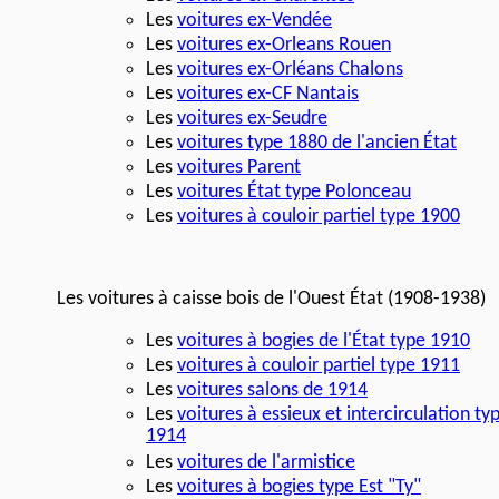
Les
voitures ex-Vendée
Les
voitures ex-Orleans Rouen
Les
voitures ex-Orléans Chalons
Les
voitures ex-CF Nantais
Les
voitures ex-Seudre
Les
voitures type 1880 de l'ancien État
Les
voitures Parent
Les
voitures État type Polonceau
Les
voitures à couloir partiel type 1900
Les voitures à caisse bois de l'Ouest État (1908-1938)
Les
voitures à bogies de l'État type 1910
Les
voitures à couloir partiel type 1911
Les
voitures salons de 1914
Les
voitures à essieux et intercirculation ty
1914
Les
voitures de l'armistice
Les
voitures à bogies type Est "Ty"