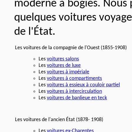
moderne à bogies. Nous 
quelques voitures voyage
de l'État.
Les voitures de la compagnie de l'Ouest (1855-1908)
Les
voitures salons
Les
voitures de luxe
Les
voitures à impériale
Les
voitures à compartiments
Les
voitures à essieux à couloir partiel
Les
voitures à intercirculation
Les
voitures de banlieue en teck
Les voitures de l'ancien État (1878- 1908)
Les
voitures ex-Charentes