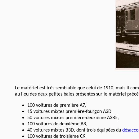
Le matériel est très semblable que celui de 1910, mais il c
au lieu des deux petites baies présentes sur le matériel préc
100 voitures de première A7,
15 voitures mixtes première-fourgon A3D,
50 voitures mixtes première-deuxième A3B5,
100 voitures de deuxième B8,
40 voitures mixtes B3D, dont trois équipées du
désacco
100 voitures de troisième C9,