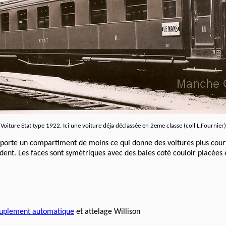
Voiture Etat type 1922. Ici une voiture déja déclassée en 2eme classe (coll L.Fournier)
omporte un compartiment de moins ce qui donne des voitures plus co
édent. Les faces sont symétriques avec des baies coté couloir placées 
uplement automatique
et attelage Willison