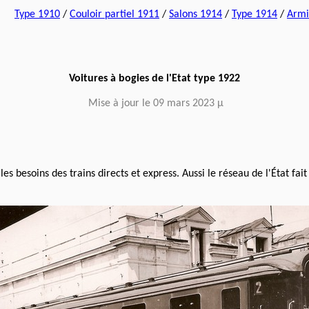
Type 1910
/
Couloir partiel 1911
/
Salons 1914
/
Type 1914
/
Armi
Voitures à bogies de l'Etat type 1922
Mise à jour le 09 mars 2023 µ
 les besoins des trains directs et express. Aussi le réseau de l'État fa