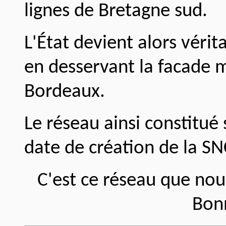
lignes de Bretagne sud.
L'État devient alors véri
en desservant la facade 
Bordeaux.
Le réseau ainsi constitué
date de création de la S
C'est ce réseau que nou
Bonn