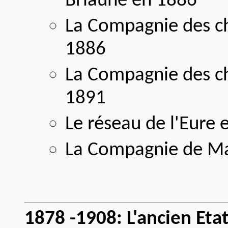
Briaune en 1886
La Compagnie des c
1886
La Compagnie des ch
1891
Le réseau de l'Eure 
La Compagnie de Ma
1878 -1908: L'ancien Eta