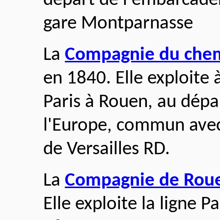
départ de l'embarcadèr
gare Montparnasse
La
Compagnie du chemi
en 1840. Elle exploite 
Paris à Rouen, au dépa
l'Europe, commun avec 
de Versailles RD.
La
Compagnie de Roue
Elle exploite la ligne P