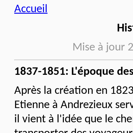
Accueil
His
Mise à jour 
1837-1851: L'époque des
Après la création en 1823
Etienne à Andrezieux ser
il vient à l'idée que le c