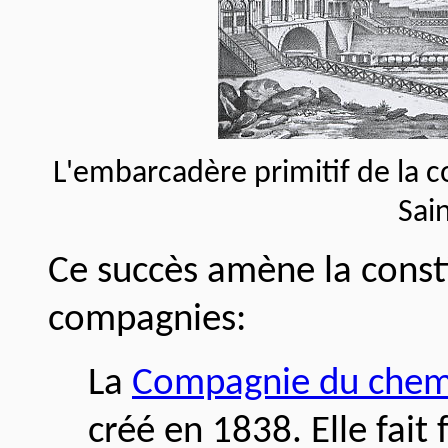
L'embarcadère primitif de la 
Sai
Ce succès amène la const
compagnies:
La
Compagnie du chemin
créé en 1838. Elle fait f