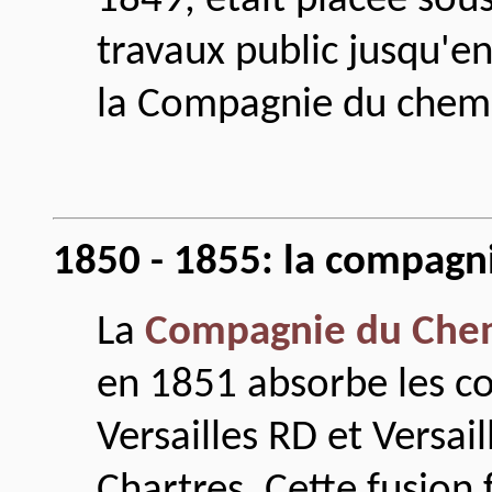
1849, était placée sous
travaux public jusqu'e
la Compagnie du chemin
1850 - 1855: la compagn
La
Compagnie du Chemi
en 1851 absorbe les c
Versailles RD et Versail
Chartres. Cette fusion f