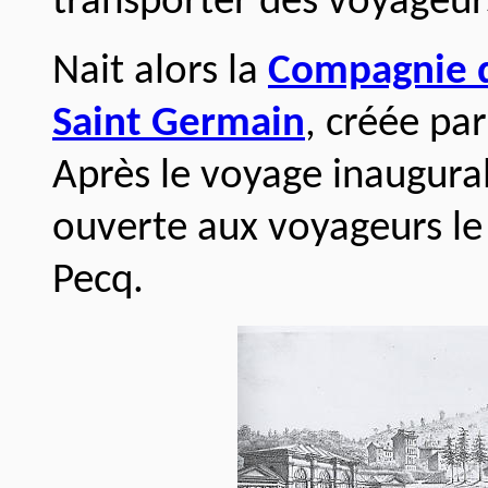
transporter des voyageur
Nait alors la
Compagnie d
Saint Germain
, créée par
Après le voyage inaugural 
ouverte aux voyageurs le 
Pecq.