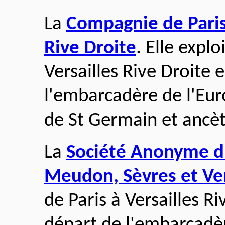
La
Compagnie de Paris 
Rive Droite
. Elle explo
Versailles Rive Droite 
l'embarcadère de l'Eu
de St Germain et ancètr
La
Société Anonyme du
Meudon, Sèvres et Ver
de Paris à Versailles 