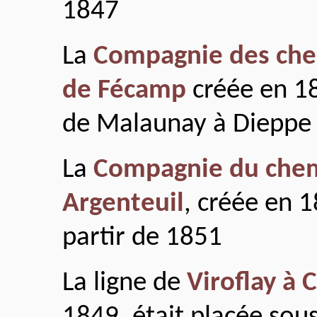
1847
La
Compagnie des chem
de Fécamp
créée en 184
de Malaunay à Dieppe 
La
Compagnie du chemi
Argenteuil
, créée en 1
partir de 1851
La ligne de
Viroflay à 