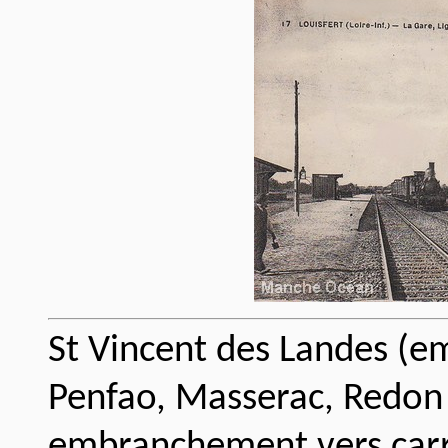
St Vincent des Landes 
Penfao, Masserac, Redon
embranchement vers carriè