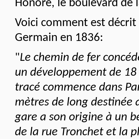
Honoré, le boulevard de 
Voici comment est décrit l
Germain en 1836:
"
Le chemin de fer
concédé
un développement de 18 
tracé commence dans Par
mètres de long destinée a
gare a son origine à un b
de la rue Tronchet et la 