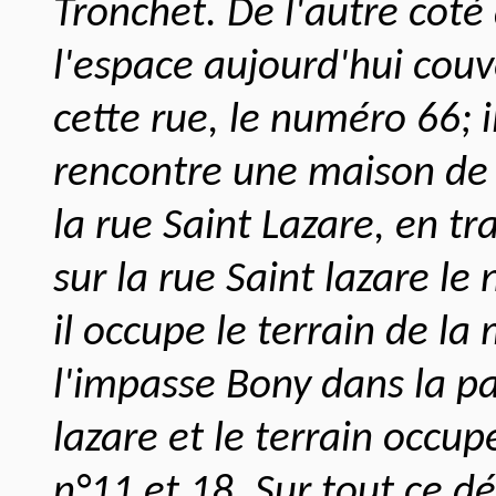
Tronchet. De l'autre coté
l'espace aujourd'hui couv
cette rue, le numéro 66; il
rencontre une maison de 
la rue Saint Lazare, en tr
sur la rue Saint lazare le 
il occupe le terrain de la
l'impasse Bony dans la par
lazare et le terrain occup
n°11 et 18. Sur tout ce d