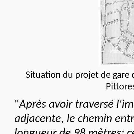
Situation du projet de gare
Pittore
"
Après avoir traversé l'i
adjacente, le chemin entr
longueur de 98 mètres; c