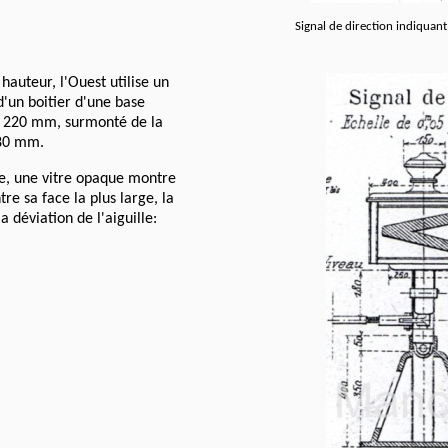
Signal de direction indiquant 
hauteur, l'Ouest utilise un
d'un boitier d'une base
e 220 mm, surmonté de la
180 mm.
ace, une vitre opaque montre
re sa face la plus large, la
a déviation de l'aiguille: