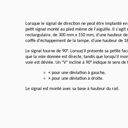
Lorsque le signal de direction ne peut être implanté en 
petit signal monté au pied même de l'aiguille. Il s'agit 
rectangulaire, de 300 mm x 150 mm, d'une hauteur d
coiffe d'échappement de la lampe, d'une hauteur de 
Le signal tourne de 90°. Lorsuq'il présente sa petite f
que la voie donnée est directe, tandis que lorsqu'il mont
voie est déviée. Un "V" incliné à 90° indique le sens de l
<
pour une déviation à gauche,
>
pour une déviation à droite.
Le signal est monté avec sa base à hauteur du rail.