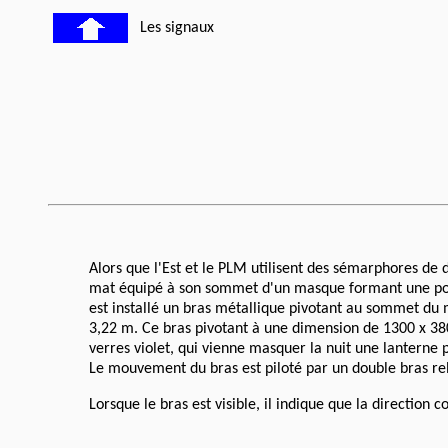
Les signaux
Alors que l'Est et le PLM utilisent des sémarphores de di
mat équipé à son sommet d'un masque formant une poi
est installé un bras métallique pivotant au sommet du 
3,22 m. Ce bras pivotant à une dimension de 1300 x 3
verres violet, qui vienne masquer la nuit une lantern
Le mouvement du bras est piloté par un double bras reli
Lorsque le bras est visible, il indique que la direction