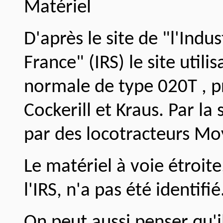
Matériel
D'après le site de "l'Indu
France" (IRS) le site util
normale de type 020T , 
Cockerill et Kraus. Par la
par des locotracteurs Mo
Le matériel à voie étroit
l'IRS, n'a pas été identifié
On peut aussi penser qu'i