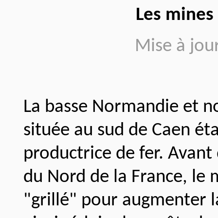
Les mines 
Mise à jou
La basse Normandie et n
située au sud de Caen éta
productrice de fer.
Avant 
du Nord de la France, le m
"grillé" pour augmenter l