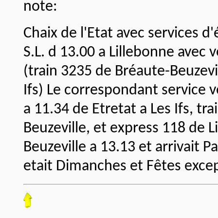
note:
Chaix de l'Etat avec services d
S.L. d 13.00 a Lillebonne avec 
(train 3235 de Bréaute-Beuzevil
Ifs) Le correspondant service vo
a 11.34 de Etretat a Les Ifs, t
Beuzeville, et express 118 de L
Beuzeville a 13.13 et arrivait Pa
etait Dimanches et Fêtes exce