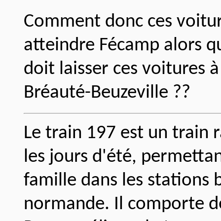
Comment donc ces voiture
atteindre Fécamp alors q
doit laisser ces voitures 
Bréauté-Beuzeville ??
Le train 197 est un train 
les jours d'été, permetta
famille dans les stations 
normande. Il comporte des