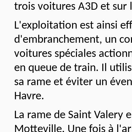
trois voitures A3D et sur 
L'exploitation est ainsi e
d'embranchement, un con
voitures spéciales action
en queue de train. Il utili
sa rame et éviter un éven
Havre.
La rame de Saint Valery e
Motteville. Une fois à l'a