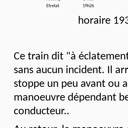
Etretat
19h26
horaire 19
Ce train dit "à éclatemen
sans aucun incident. Il ar
stoppe un peu avant ou ap
manoeuvre dépendant bea
conducteur..