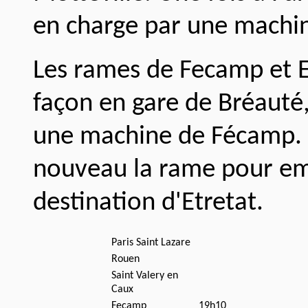
en charge par une machin
Les rames de Fecamp et E
façon en gare de Bréauté,
une machine de Fécamp. A
nouveau la rame pour em
destination d'Etretat.
Paris Saint Lazare
Rouen
Saint Valery en
Caux
Fecamp
19h10