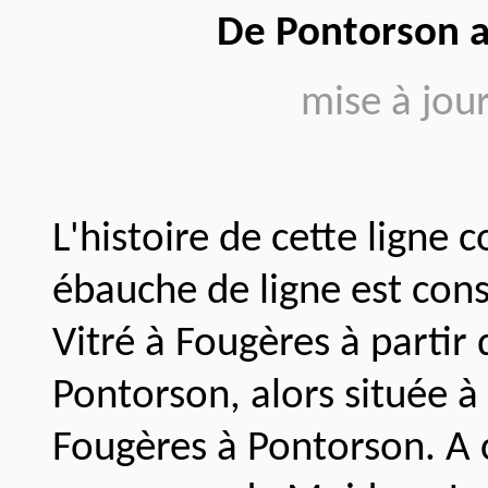
De Pontorson a
mise à jou
L'histoire de cette lign
ébauche de ligne est con
Vitré à Fougères à partir
Pontorson, alors située à 
Fougères à Pontorson. A c