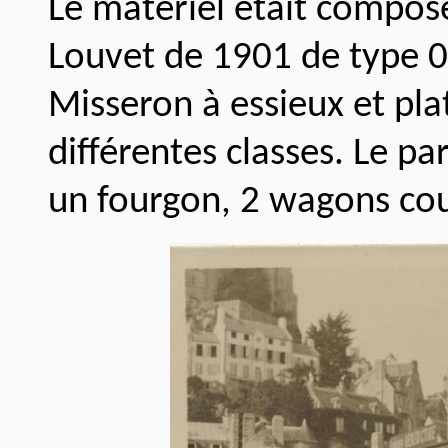
Le matériel était compos
Louvet de 1901 de type 0
Misseron à essieux et pl
différentes classes. Le p
un fourgon, 2 wagons cou