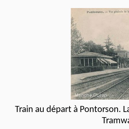
Train au départ à Pontorson. La
Tramw