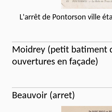
L'arrêt de Pontorson ville ét
Moidrey (petit batiment 
ouvertures en façade)
Beauvoir (arret)