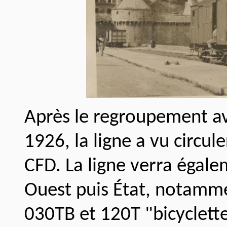
Après le regroupement av
1926, la ligne a vu circu
CFD. La ligne verra égale
Ouest puis État, notamme
030TB et 120T "bicyclette