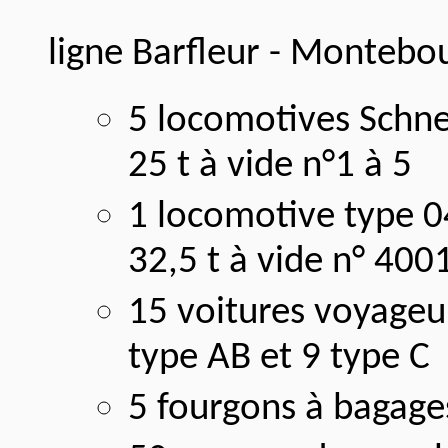
ligne Barfleur - Montebou
5 locomotives Schne
25 t à vide n°1 à 5
1 locomotive type 0
32,5 t à vide n° 400
15 voitures voyageur
type AB et 9 type C
5 fourgons à bagages