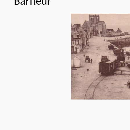
Barfleur