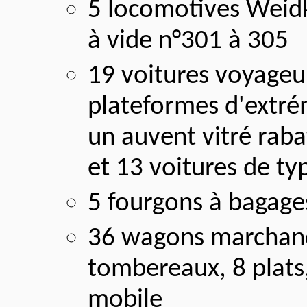
5 locomotives Weid
à vide n°301 à 305
19 voitures voyageur
plateformes d'extré
un auvent vitré raba
et 13 voitures de ty
5 fourgons à bagage
36 wagons marchandi
tombereaux, 8 plats
mobile