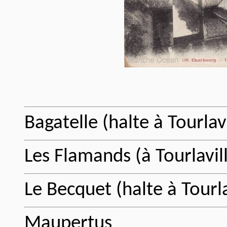
Bagatelle (halte à Tourlavi
Les Flamands (à Tourlavil
Le Becquet (halte à Tourla
Maupertus