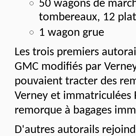
50 wagons de marcha
tombereaux, 12 plat
1 wagon grue
Les trois premiers autora
GMC modifiés par Verney 
pouvaient tracter des re
Verney et immatriculées 
remorque à bagages imma
D'autres autorails rejoind