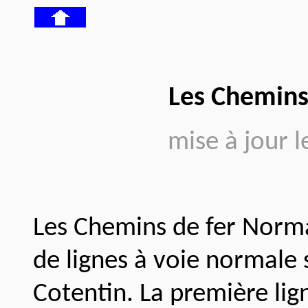
Les Chemins
mise à jour l
Les Chemins de fer Norm
de lignes à voie normale 
Cotentin. La première lig